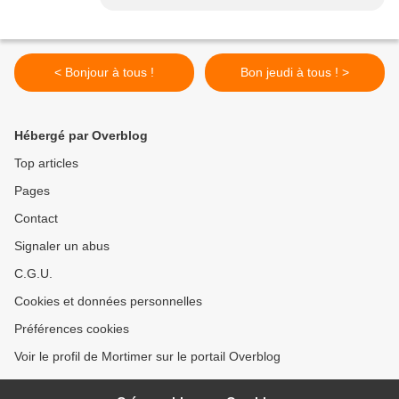
< Bonjour à tous !
Bon jeudi à tous ! >
Hébergé par Overblog
Top articles
Pages
Contact
Signaler un abus
C.G.U.
Cookies et données personnelles
Préférences cookies
Voir le profil de Mortimer sur le portail Overblog