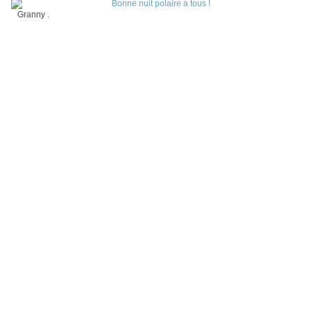
Granny .