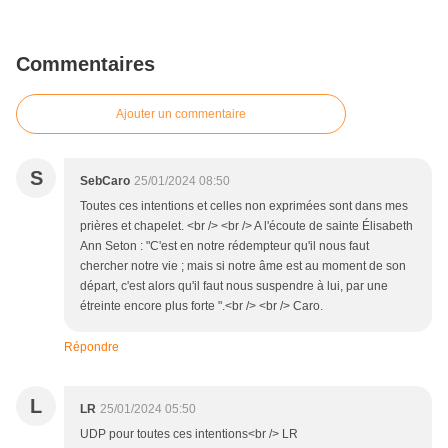
Commentaires
Ajouter un commentaire
S
SebCaro
25/01/2024 08:50
Toutes ces intentions et celles non exprimées sont dans mes
prières et chapelet. <br /> <br /> A l'écoute de sainte Élisabeth
Ann Seton : "C'est en notre rédempteur qu'il nous faut
chercher notre vie ; mais si notre âme est au moment de son
départ, c'est alors qu'il faut nous suspendre à lui, par une
étreinte encore plus forte ".<br /> <br /> Caro.
Répondre
L
LR
25/01/2024 05:50
UDP pour toutes ces intentions<br /> LR