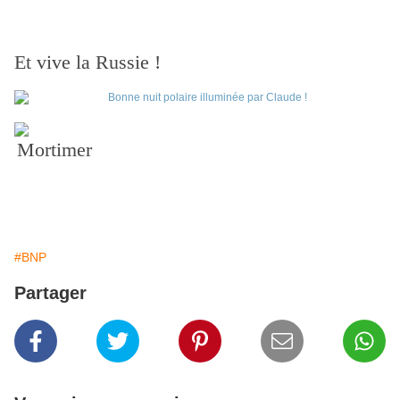
Et vive la Russie !
Mortimer
#BNP
Partager