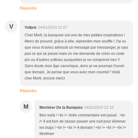
Répondre
V
Vulpus
24/01/2024 22:07
Cher Morti, la banquise est une de mes petites respirations !
Merci de pouvoir, grâce à elle, reprendre mon souffle ! J'ai vu
que vous m'aviez adressé un message par messanger, je sais
pas ce qui se passe mais on me demande de créer un code
pin ou d'autres sottises auxquelles je ne comprend rien !!
Sans doute mon âge canonique, donc je ne pourrais l'ouvrir
que demain. Je pense que vous avez mon courriel ! Voilà
cher Morti, encore merci
Répondre
M
Mortimer De la Banquise
24/01/2024 22:10
Ben voilà ! <br /> Votre commentaire est passé . <br
/> Il est bon de laisser passer une nuit pour éliminer
les bugs ! <br /> <br /> A demain ! <br /> <br /> <br />
Mortimer