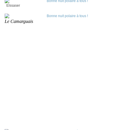
Elssaser
Le Camarguais