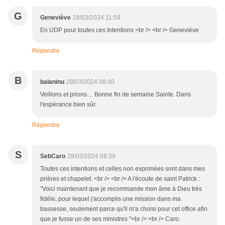
G
Geneviève
28/03/2024 11:58
En UDP pour toutes ces Intentions <br /> <br /> Geneviève
Répondre
B
balaninu
28/03/2024 08:40
Veillons et prions.... Bonne fin de semaine Sainte. Dans
l'espérance bien sûr.
Répondre
S
SebCaro
28/03/2024 08:39
Toutes ces intentions et celles non exprimées sont dans mes
prières et chapelet. <br /> <br /> A l'écoute de saint Patrick :
"Voici maintenant que je recommande mon âme à Dieu très
fidèle, pour lequel j'accomplis une mission dans ma
bassesse, seulement parce qu'il m'a choisi pour cet office afin
que je fusse un de ses ministres "<br /> <br /> Caro.