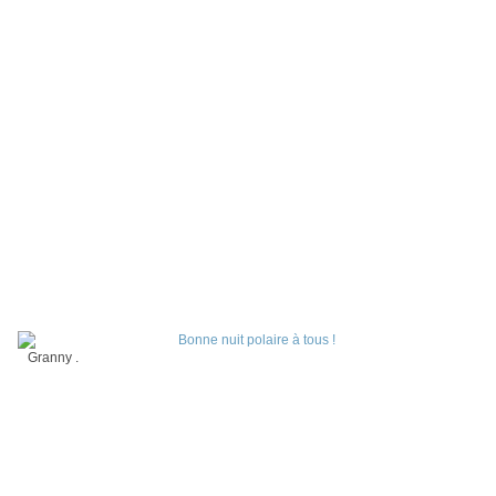
Granny .