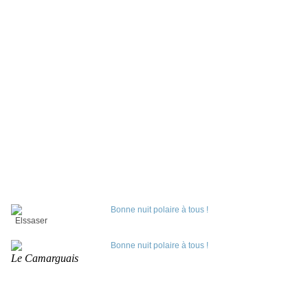
Elssaser
Le Camarguais