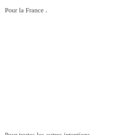
Pour la France .
Pour toutes les autres intentions .