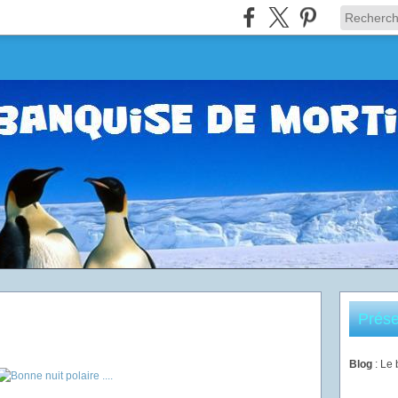
Prése
Blog
: Le