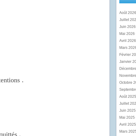
Août 202
Juillet 20
Juin 202
Mai 2026
Avril 202
Mars 202
Février 2
Janvier 2
Décembr
Novembr
tentions .
Octobre 
Septembr
Août 202
Juillet 20
Juin 202
Mai 2025
Avril 202
Mars 202
uittés .