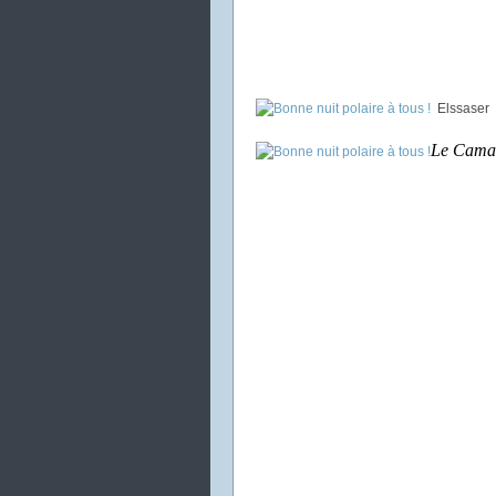
Elssaser
Le Cama