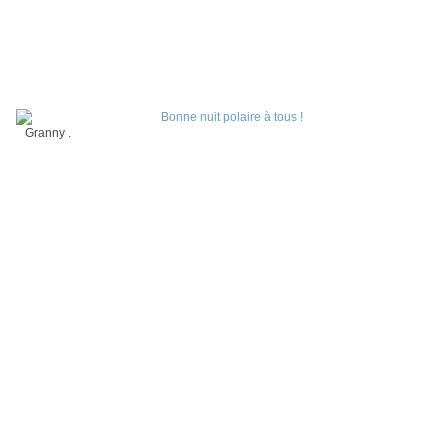
Granny .