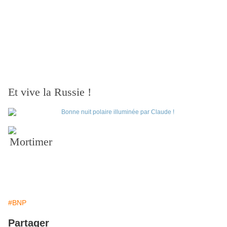
Et vive la Russie !
Mortimer
#BNP
Partager