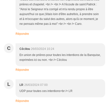
prières et chapelet. <br /> <br /> A l'écoute de saint Patrick :
"Ainsi le Seigneur m'a corrigé et m'a rendu propre à être
aujourd'hui ce que j'étais loin d'être autrefois, à prendre soin
et à m'occuper du salut des autres, alors qu'à ce moment, je
ne pensais même pas à moi".<br /> <br /> Caro.
Répondre
C
Cécilou
26/03/2024 10:24
En union de prières pour toutes les intentions de la Banquise,
exprimées ici ou non. <br /> Cécilou
Répondre
L
LR
26/03/2024 07:00
UDP pour toutes ces intentions<br /> LR
Répondre