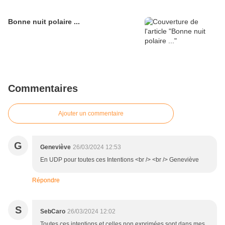
Bonne nuit polaire ...
Commentaires
Ajouter un commentaire
G
Geneviève
26/03/2024 12:53
En UDP pour toutes ces Intentions <br /> <br /> Geneviève
Répondre
S
SebCaro
26/03/2024 12:02
Toutes ces intentions et celles non exprimées sont dans mes