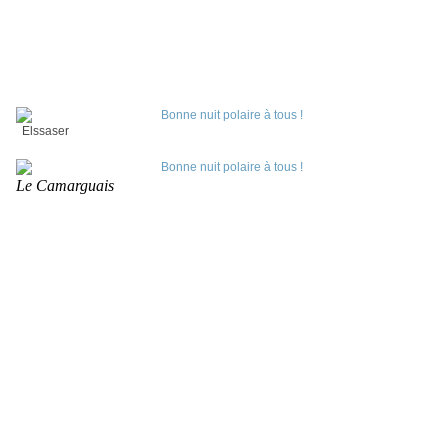
Elssaser
Le Camarguais