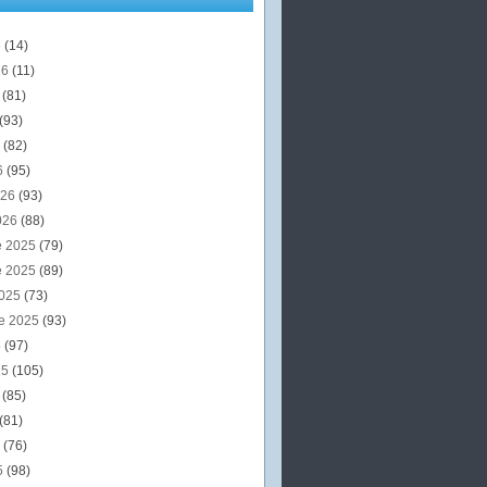
6
(14)
26
(11)
6
(81)
(93)
6
(82)
6
(95)
026
(93)
026
(88)
e 2025
(79)
e 2025
(89)
2025
(73)
e 2025
(93)
5
(97)
25
(105)
5
(85)
(81)
5
(76)
5
(98)