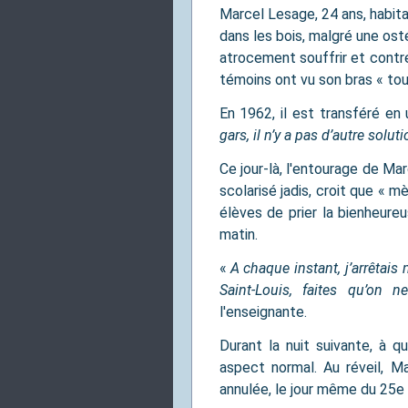
Marcel Lesage, 24 ans, habit
dans les bois, malgré une osté
atrocement souffrir et contr
témoins ont vu son bras « to
En 1962, il est transféré en 
gars, il n’y a pas d’autre solu
Ce jour-là, l'entourage de Mar
scolarisé jadis, croit que « m
élèves de prier la bienheur
matin.
«
A chaque instant, j’arrêtai
Saint-Louis, faites qu’on
l'enseignante.
Durant la nuit suivante, à q
aspect normal. Au réveil, Ma
annulée, le jour même du 25e 