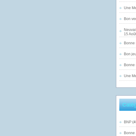
Une Mer
Bon ven
Neuvai
15 Août
Bonne n
Bon jeu
Bonne n
Une Mer
Catég
BNP
(4
Bonne 