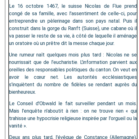
Le 16 octobre 1467, le suisse Nicolas de Flue prend
congé de sa famille, avec l'assentiment de celle-ci, pour
entreprendre un pèlerinage dans son pays natal. Puis il
construit dans la gorge du Ranft (Suisse), une cabane où il
va passer le reste de sa vie, à côté de laquelle il aménage
un oratoire où un prêtre dit la messe chaque jour.
Une rumeur naît quelques mois plus tard : Nicolas ne se
nourrissait que de l'eucharistie. L'information parvient aux
oreilles des responsables politiques du canton. On veut en
avoir le cœur net. Les autorités ecclésiastiques
s'inquiètent du nombre de fidèles se rendant auprès du
bienheureux.
Le Conseil d'Obwald le fait surveiller pendant un mois.
Mais l'enquête n'aboutit à rien : on ne trouve rien « qui
trahisse une hypocrisie religieuse inspirée par l'orgueil ou la
vanité ».
Deux ans plus tard, l'évêque de Constance (Allemagne),