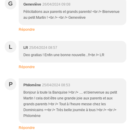
G
Geneviève
26/04/2024 09:08
Félicitations aux parents et grands parents! <br /> Bienvenue
au petit Martin ! <br /> <br /> Geneviève
Répondre
L
LR
25/04/2024 08:57
Deo gratias ! Enfin une bonne nouvelle...!!<br /> LR
Répondre
P
Philomène
25/04/2024 08:53
Bonjour à toute la Banquise !<br /> .... et bienvenue au petit
Martin ! cela doit être une grande joie aux parents et aux
grands parents !<br /> Tout à l'heure messe chez les
Dominicains +<br /> Très belle journée à tous !<br /> <br />
Philomène
Répondre