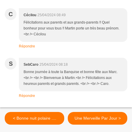
C
Cécilou
25/04/2024 08:49
Félicitations aux parents et aux grands-parents !! Quel
bonheur pour vous tous !! Martin porte un très beau prénom.
<br /> Cécilou
Répondre
S
SebCaro
25/04/2024 08:18
Bonne journée à toute la Banquise et bonne fête aux Marc.
<br /> <br /> Bienvenue à Martin.<br /> Félicitations aux
heureux parents et grands parents. <br /> <br /> Caro.
Répondre
< Bonne nuit polaire ....
Une Merveille Par Jour >