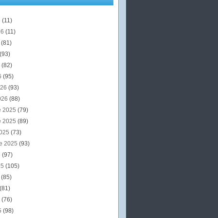
6
(11)
26
(11)
6
(81)
(93)
6
(82)
6
(95)
026
(93)
026
(88)
e 2025
(79)
e 2025
(89)
2025
(73)
e 2025
(93)
5
(97)
25
(105)
5
(85)
(81)
5
(76)
5
(98)