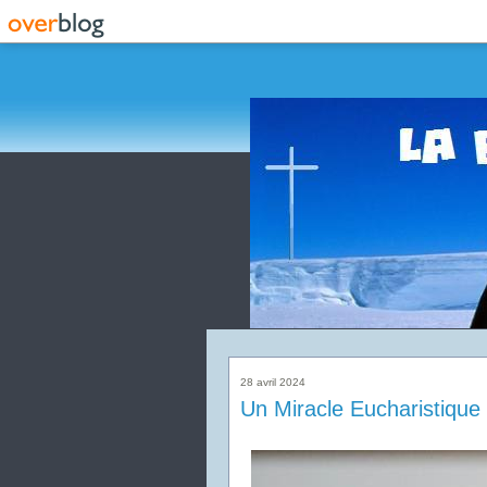
28 avril 2024
Un Miracle Eucharistique