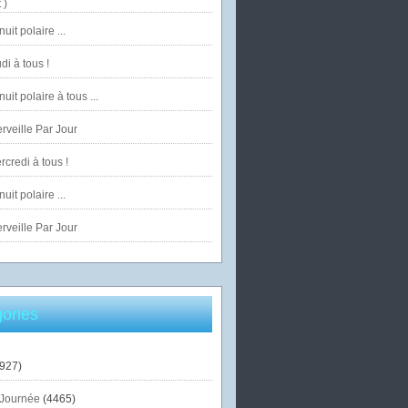
 )
uit polaire ...
di à tous !
uit polaire à tous ...
veille Par Jour
credi à tous !
uit polaire ...
veille Par Jour
ories
927)
Journée
(4465)