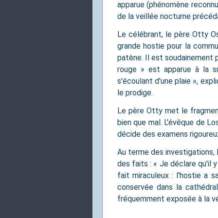
apparue (phénomène reconnu 
de la veillée nocturne précéd
Le célébrant, le père Otty Os
grande hostie pour la commu
patène. Il est soudainement p
rouge » est apparue à la 
s'écoulant d'une plaie », expl
le prodige.
Le père Otty met le fragmen
bien que mal. L'évêque de Lo
décide des examens rigoureu
Au terme des investigations, l
des faits : « Je déclare qu'il
fait miraculeux : l'hostie a 
conservée dans la cathédral
fréquemment exposée à la vén