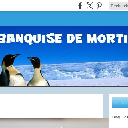
Prése
Blog
: Le