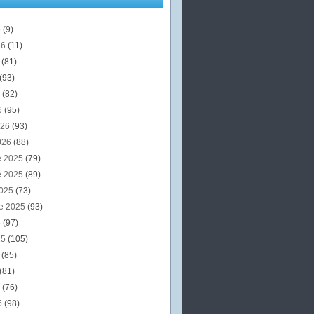
6
(9)
26
(11)
6
(81)
(93)
6
(82)
6
(95)
026
(93)
026
(88)
e 2025
(79)
e 2025
(89)
2025
(73)
e 2025
(93)
5
(97)
25
(105)
5
(85)
(81)
5
(76)
5
(98)