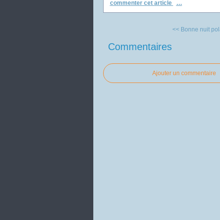
commenter cet article
…
<< Bonne nuit polai
Commentaires
Ajouter un commentaire