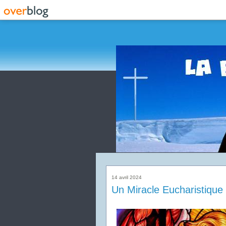
14 avril 2024
Un Miracle Eucharistique