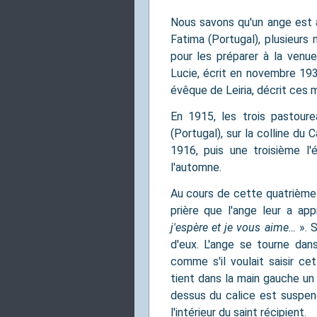
Nous savons qu'un ange est a
Fatima (Portugal), plusieurs 
pour les préparer à la ven
Lucie, écrit en novembre 19
évêque de Leiria, décrit ces 
En 1915, les trois pastoure
(Portugal), sur la colline du
1916, puis une troisième l'
l'automne.
Au cours de cette quatrième 
prière que l'ange leur a a
j'espère et je vous aime…
». S
d'eux. L'ange se tourne dan
comme s'il voulait saisir cet
tient dans la main gauche un 
dessus du calice est suspen
l'intérieur du saint récipient.