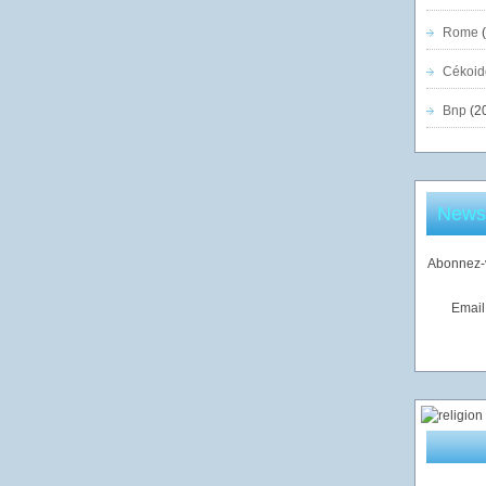
Rome
(
Cékoid
Bnp
(2
Newsl
Abonnez-v
Email