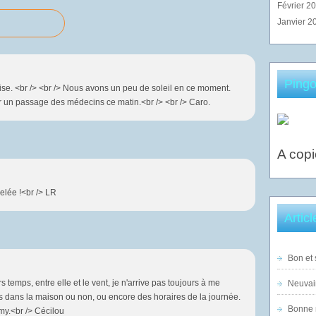
Février 2
Janvier 2
Pingo
se. <br /> <br /> Nous avons un peu de soleil en ce moment.
ir un passage des médecins ce matin.<br /> <br /> Caro.
A copi
elée !<br /> LR
Artic
Bon et 
 temps, entre elle et le vent, je n'arrive pas toujours à me
Neuvai
is dans la maison ou non, ou encore des horaires de la journée.
Bonne n
my.<br /> Cécilou