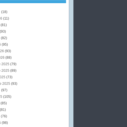
6
(18)
26
(11)
6
(81)
(93)
6
(82)
6
(95)
026
(93)
026
(88)
e 2025
(79)
e 2025
(89)
2025
(73)
e 2025
(93)
5
(97)
25
(105)
5
(85)
(81)
5
(76)
5
(98)