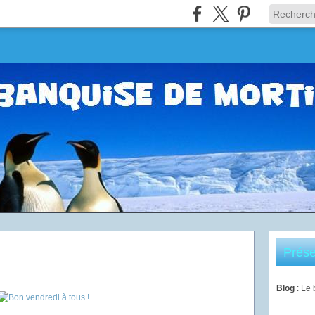
Prése
Blog
: Le