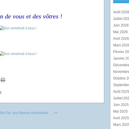
Août 202
n de vous et des vôtres !
Juillet 20
Juin 202
Mai 2026
Avril 202
Mars 202
Février 2
Janvier 2
Décembr
Novembr
Octobre 
Septembr
Août 202
e
Juillet 20
Juin 202
Mai 2025
lle Par Jour
Bonne nuit polaire .... >>
Avril 202
Mars 202