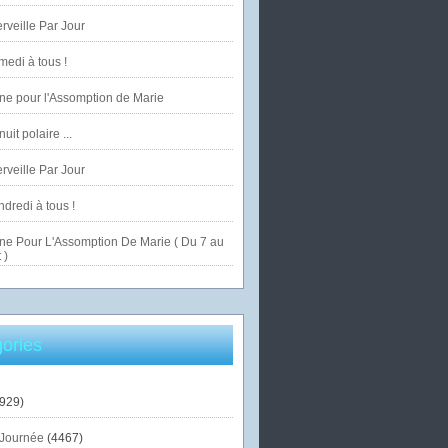
veille Par Jour
edi à tous !
ne pour l'Assomption de Marie
uit polaire ...
veille Par Jour
dredi à tous !
ne Pour L'Assomption De Marie ( Du 7 au
 )
ories
929)
Journée
(4467)