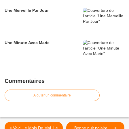
Une Merveille Par Jour
Une Minute Avec Marie
Commentaires
Ajouter un commentaire
< Voici Le Mois De Mai, Le
Bonne nuit polaire .... >