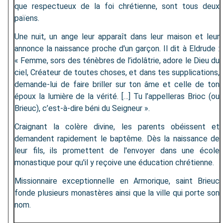
que respectueux de la foi chrétienne, sont tous deux
païens.
Une nuit, un ange leur apparaît dans leur maison et leur
annonce la naissance proche d'un garçon. Il dit à Eldrude :
« Femme, sors des ténèbres de l’idolâtrie, adore le Dieu du
ciel, Créateur de toutes choses, et dans tes supplications,
demande-lui de faire briller sur ton âme et celle de ton
époux la lumière de la vérité. […] Tu l’appelleras Brioc (ou
Brieuc), c’est-à-dire béni du Seigneur ».
Craignant la colère divine, les parents obéissent et
demandent rapidement le baptême. Dès la naissance de
leur fils, ils promettent de l'envoyer dans une école
monastique pour qu'il y reçoive une éducation chrétienne.
Missionnaire exceptionnelle en Armorique, saint Brieuc
fonde plusieurs monastères ainsi que la ville qui porte son
nom.