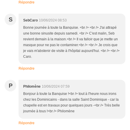
Répondre
S
SebCaro
10/06/2024 08:53
Bonne journée à toute la Banquise. <br /> <br /> J'ai attrapé
une bonne sinusite depuis samedi. <br /> C'est malin, Seb
revient demain à la maison.<br /> Il va falloir que je mette un
masque pour ne pas le contaminer.<br /> <br /> Je crois que
je vais m'abstenir de visite à l'hôpital aujourd'hui. <br /> <br />
Caro.
Répondre
P
Philomène
10/06/2024 07:59
Bonjour à toute la Banquise !<br /> tout à l'heure nous irons
chez les Dominicains - dans la salle Saint Dominique - car la
chapelle est en travaux pour quelques jours -<br /> Très belle
journée à tous !<br /> Philomène
Répondre