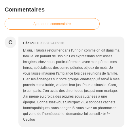
Commentaires
Ajouter un commentaire
C
Cécilou
10/06/2024 09:38
Et oui, il faudra retourner dans l'urinoir, comme on dit dans ma
famille, en parlant de l'isoloir. Les expressions sont assez
imagées, chez nous, particulièrement avec mon père et mes
frères, spécialistes des contre pèteries et jeux de mots. Je
vous laisse imaginer l'ambiance lors des réunions de famille.
Hier, les échanges sur notre groupe Whatsapp, réservé à mes
parents et ma fratrie, valaient leur jus. Pour la sinusite, Caro,
je compatis. J'en avais des chroniques jusqu'à mon mariage.
J'ai même eu droit à des piqûres sous cutanées à une
époque. Connaissez-vous Sinuxpax ? Ce sont des cachets
homéopathiques, sans danger. Si vous avez un pharmacien
qui vend de l'homéopathie, demandez-lui conseil.<br />
Cécilou