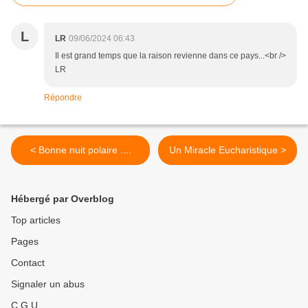
L
LR
09/06/2024 06:43
Il est grand temps que la raison revienne dans ce pays...<br />
LR
Répondre
< Bonne nuit polaire ....
Un Miracle Eucharistique >
Hébergé par Overblog
Top articles
Pages
Contact
Signaler un abus
C.G.U.