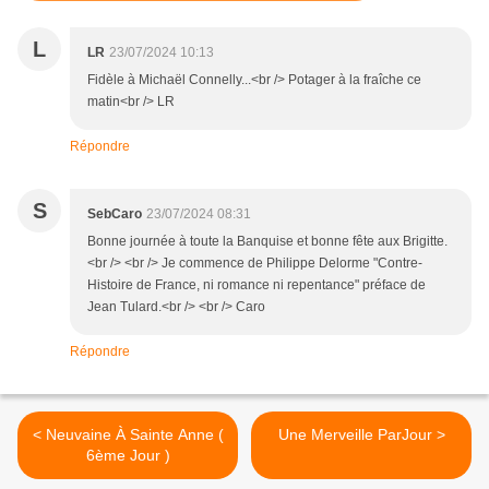
L
LR
23/07/2024 10:13
Fidèle à Michaël Connelly...<br /> Potager à la fraîche ce
matin<br /> LR
Répondre
S
SebCaro
23/07/2024 08:31
Bonne journée à toute la Banquise et bonne fête aux Brigitte.
<br /> <br /> Je commence de Philippe Delorme "Contre-
Histoire de France, ni romance ni repentance" préface de
Jean Tulard.<br /> <br /> Caro
Répondre
< Neuvaine À Sainte Anne (
Une Merveille ParJour >
6ème Jour )