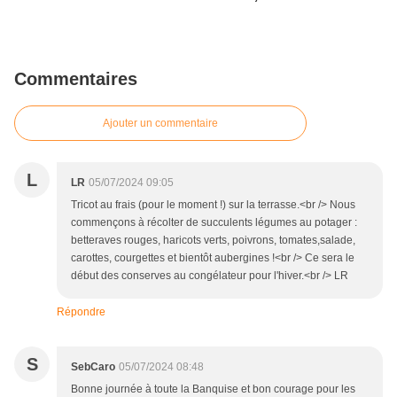
Commentaires
Ajouter un commentaire
L
LR
05/07/2024 09:05
Tricot au frais (pour le moment !) sur la terrasse.<br /> Nous
commençons à récolter de succulents légumes au potager :
betteraves rouges, haricots verts, poivrons, tomates,salade,
carottes, courgettes et bientôt aubergines !<br /> Ce sera le
début des conserves au congélateur pour l'hiver.<br /> LR
Répondre
S
SebCaro
05/07/2024 08:48
Bonne journée à toute la Banquise et bon courage pour les