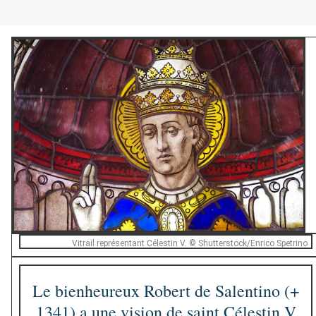
Vitrail représentant Célestin V. © Shutterstock/Enrico Spetrino
Le bienheureux Robert de Salentino (+
1341) a une vision de saint Célestin V