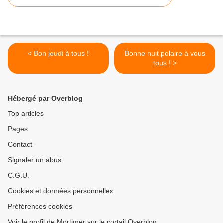
< Bon jeudi à tous !
Bonne nuit polaire à vous
tous ! >
Hébergé par Overblog
Top articles
Pages
Contact
Signaler un abus
C.G.U.
Cookies et données personnelles
Préférences cookies
Voir le profil de Mortimer sur le portail Overblog