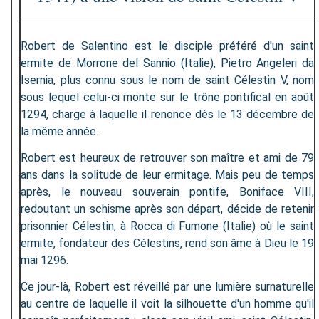
Robert de Salentino est le disciple préféré d'un saint
ermite de Morrone del Sannio (Italie), Pietro Angeleri da
Isernia, plus connu sous le nom de saint Célestin V, nom
sous lequel celui-ci monte sur le trône pontifical en août
1294, charge à laquelle il renonce dès le 13 décembre de
la même année.
Robert est heureux de retrouver son maître et ami de 79
ans dans la solitude de leur ermitage. Mais peu de temps
après, le nouveau souverain pontife, Boniface VIII,
redoutant un schisme après son départ, décide de retenir
prisonnier Célestin, à Rocca di Fumone (Italie) où le saint
ermite, fondateur des Célestins, rend son âme à Dieu le 19
mai 1296.
Ce jour-là, Robert est réveillé par une lumière surnaturelle
au centre de laquelle il voit la silhouette d'un homme qu'il