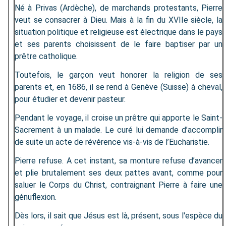
Né à Privas (Ardèche), de marchands protestants, Pierre
veut se consacrer à Dieu. Mais à la fin du XVIIe siècle, la
situation politique et religieuse est électrique dans le pays
et ses parents choisissent de le faire baptiser par un
prêtre catholique.
Toutefois, le garçon veut honorer la religion de ses
parents et, en 1686, il se rend à Genève (Suisse) à cheval,
pour étudier et devenir pasteur.
Pendant le voyage, il croise un prêtre qui apporte le Saint-
Sacrement à un malade. Le curé lui demande d’accomplir
de suite un acte de révérence vis-à-vis de l’Eucharistie.
Pierre refuse. A cet instant, sa monture refuse d’avancer
et plie brutalement ses deux pattes avant, comme pour
saluer le Corps du Christ, contraignant Pierre à faire une
génuflexion.
Dès lors, il sait que Jésus est là, présent, sous l'espèce du