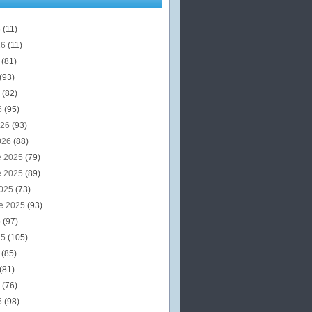
6
(11)
26
(11)
6
(81)
(93)
6
(82)
6
(95)
026
(93)
026
(88)
e 2025
(79)
e 2025
(89)
2025
(73)
e 2025
(93)
5
(97)
25
(105)
5
(85)
(81)
5
(76)
5
(98)