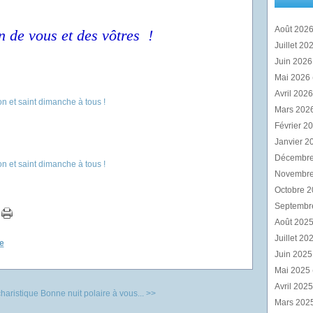
Août 202
n de vous et des vôtres !
Juillet 20
Juin 202
Mai 2026
Avril 202
Mars 202
Février 2
Janvier 2
Décembr
Novembr
Octobre 
Septembr
Août 202
Juillet 20
e
Juin 202
Mai 2025
Avril 202
haristique
Bonne nuit polaire à vous... >>
Mars 202