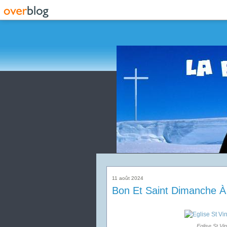
11 août 2024
Bon Et Saint Dimanche À
Eglise St Vi