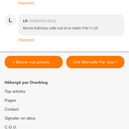
Répondre
L
LR
19/08/2024 09:01
Bonne fraîcheur cette nuit et ce matin !!<br /> LR
Répondre
< Bonne nuit polaire ....
Une Merveille Par Jour >
Hébergé par Overblog
Top articles
Pages
Contact
Signaler un abus
C.G.U.