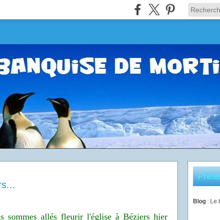
Prése
s...
Blog
: Le
ommes allés fleurir l'église à Béziers hier