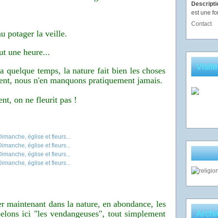
Descript
est une fo
Contact
u potager la veille.
ut une heure...
Visit
a quelque temps, la nature fait bien les choses
dent, nous n'en manquons pratiquement jamais.
nt, on ne fleurit pas !
r maintenant dans la nature, en abondance, les
elons ici "les vendangeuses", tout simplement
Archi