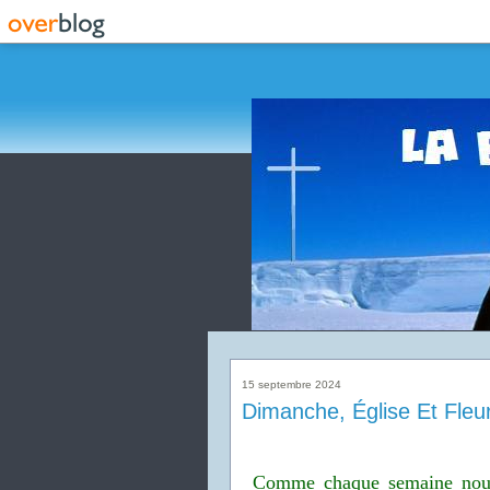
15 septembre 2024
Dimanche, Église Et Fleur
Comme chaque semaine nous s