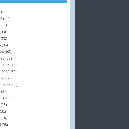
6
(6)
26
(11)
6
(81)
(93)
6
(82)
6
(95)
026
(93)
026
(88)
e 2025
(79)
e 2025
(89)
2025
(73)
e 2025
(93)
5
(97)
25
(105)
5
(85)
(81)
5
(76)
5
(98)