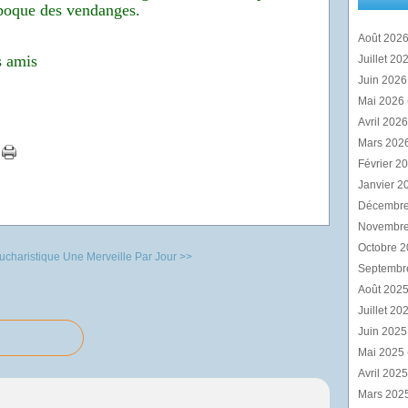
'époque des vendanges.
Août 202
s amis
Juillet 20
Juin 202
Mai 2026
Avril 202
Mars 202
Février 2
Janvier 2
Décembr
Novembr
Octobre 
ucharistique
Une Merveille Par Jour >>
Septembr
Août 202
Juillet 20
Juin 202
Mai 2025
Avril 202
Mars 202