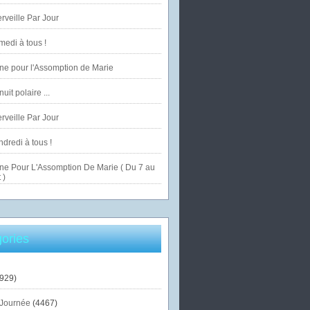
veille Par Jour
edi à tous !
ne pour l'Assomption de Marie
uit polaire ...
veille Par Jour
dredi à tous !
ne Pour L'Assomption De Marie ( Du 7 au
 )
ories
929)
Journée
(4467)