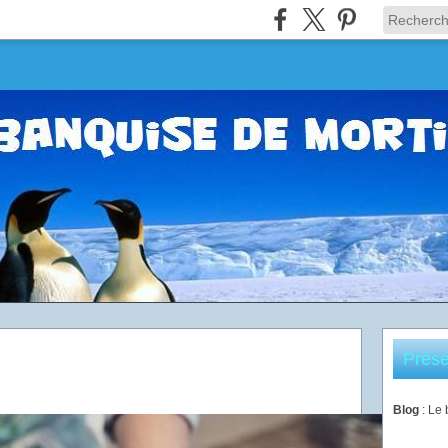
Prése
Blog
: Le