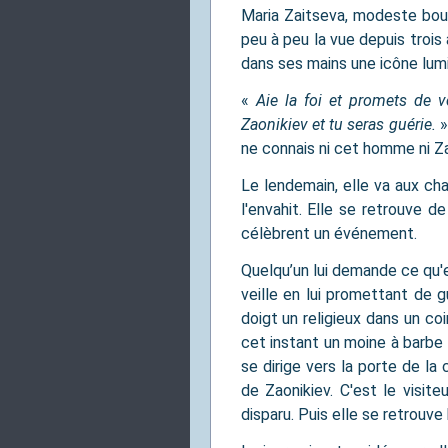
Maria Zaitseva, modeste boul
peu à peu la vue depuis trois
dans ses mains une icône lumi
«
Aie la foi et promets de 
Zaonikiev et tu seras guérie.
»,
ne connais ni cet homme ni Zao
Le lendemain, elle va aux cha
l'envahit. Elle se retrouve 
célèbrent un événement.
Quelqu’un lui demande ce qu'el
veille en lui promettant de g
doigt un religieux dans un coi
cet instant un moine à barbe 
se dirige vers la porte de la
de Zaonikiev. C'est le visiteu
disparu. Puis elle se retrouv