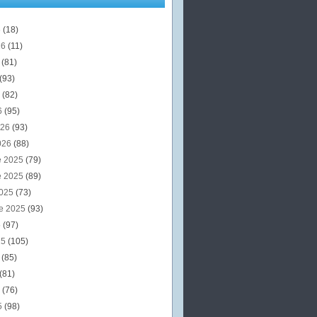
6
(18)
26
(11)
6
(81)
(93)
6
(82)
6
(95)
026
(93)
026
(88)
e 2025
(79)
e 2025
(89)
2025
(73)
e 2025
(93)
5
(97)
25
(105)
5
(85)
(81)
5
(76)
5
(98)