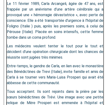
Le 11 février 1989, Carla Arcangeli, âgée de 47 ans, est
frappée par un anévrisme d’une artère cérébrale qui a
provoqué une « hémorragie dévastatrice », avec perte de
conscience. Elle a été transportée d’urgence à l’hôpital de
Foligno (Italie ) puis, après les premiers soins, à celui de
Pérouse (Italie). Placée en soins intensifs, cette femme
tombe dans un coma profond.
Les médecins veulent tenter le tout pour le tout et
décident d'une opération chirurgicale dont les chances de
réussite sont jugées très minimes.
Entre-temps, le gendre de Carla, en lien avec le monastère
des Bénédictines de Trevi (Italie), invite famille et amis de
Carla à se tourner vers Maria-Luisa Prosperi qui avait été
abbesse de cette communauté.
Tous acceptent. Ils sont rejoints dans la prière par les
sœurs bénédictines de Trévi. Une image avec une petite
relique de Mère Prosperi est emmenée à l’hôpital et