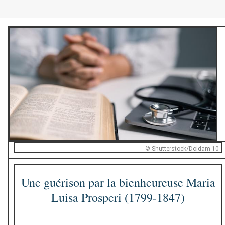
© Shutterstock/Doidam 10
Une guérison par la bienheureuse Maria
Luisa Prosperi (1799-1847)