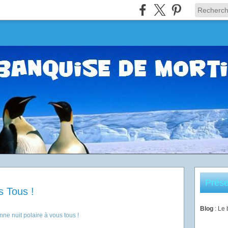
Prése
s Tous !
Blog
: Le