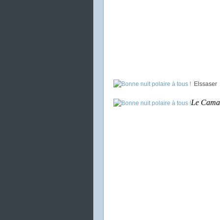
Elssaser
Le Cama