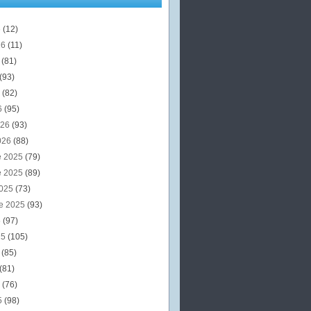
6
(12)
26
(11)
6
(81)
(93)
6
(82)
6
(95)
026
(93)
026
(88)
e 2025
(79)
e 2025
(89)
2025
(73)
e 2025
(93)
5
(97)
25
(105)
5
(85)
(81)
5
(76)
5
(98)