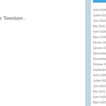
Août 202
Juillet 20
e Tanoüarn .
Juin 202
Mai 2026
Avril 202
Mars 202
Février 2
Janvier 2
Décembr
Novembr
Octobre 
Septembr
Août 202
Juillet 20
Juin 202
Mai 2025
Avril 202
Mars 202