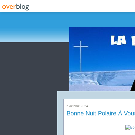
6 octobre 2024
Bonne Nuit Polaire À Vou