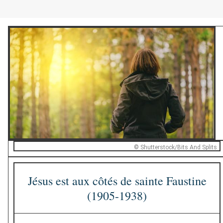
© Shutterstock/Bits And Splits
Jésus est aux côtés de sainte Faustine
(1905-1938)