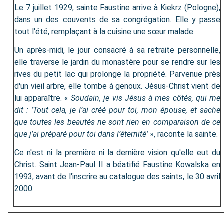
Le 7 juillet 1929, sainte Faustine arrive à Kiekrz (Pologne),
dans un des couvents de sa congrégation. Elle y passe
tout l'été, remplaçant à la cuisine une sœur malade.
Un après-midi, le jour consacré à sa retraite personnelle,
elle traverse le jardin du monastère pour se rendre sur les
rives du petit lac qui prolonge la propriété. Parvenue près
d'un vieil arbre, elle tombe à genoux. Jésus-Christ vient de
lui apparaître. «
Soudain, je vis Jésus à mes côtés, qui me
dit : 'Tout cela, je l’ai créé pour toi, mon épouse, et sache
que toutes les beautés ne sont rien en comparaison de ce
que j’ai préparé pour toi dans l’éternité'
», raconte la sainte.
Ce n'est ni la première ni la dernière vision qu'elle eut du
Christ. Saint Jean-Paul II a béatifié Faustine Kowalska en
1993, avant de l'inscrire au catalogue des saints, le 30 avril
2000.