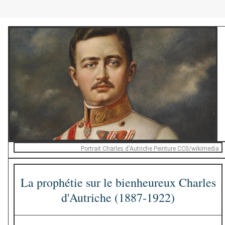
Portrait Charles d'Autriche Peinture CC0/wikimedia
La prophétie sur le bienheureux Charles
d'Autriche (1887-1922)