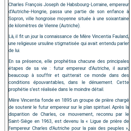
Charles François Joseph de Habsbourg-Lorraine, empereur
d'Autriche-Hongrie, passa une partie de son enfance à
Sopron, ville hongroise moyenne située à une soixantaine
de kilomètres de Vienne (Autriche).
Là, il fit un jour la connaissance de Mère Vincentia Fauland,
une religieuse ursuline stigmatisée qui avait entendu parler
de lui.
En sa présence, elle prophétisa chacune des principales
étapes de sa vie : futur empereur d’Autriche, il aurait
beaucoup à souffrir et quitterait ce monde dans des
conditions épouvantables, dans le dénuement. Cette
prophétie s'est réalisée dans le moindre détail.
Mère Vincentia fonde en 1895 un groupe de prière chargé
de soutenir le futur empereur sur le plan spirituel. Après la
disparition de Charles, ce mouvement, reconnu par le
Saint-Siège en 1963, est devenu la « Ligue de prière de
l'empereur Charles d'Autriche pour la paix des peuples »,