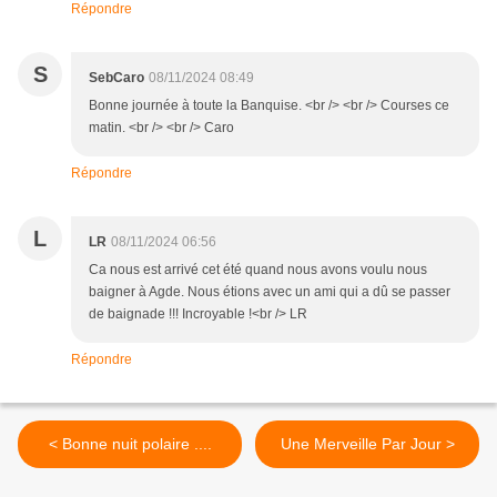
Répondre
S
SebCaro
08/11/2024 08:49
Bonne journée à toute la Banquise. <br /> <br /> Courses ce
matin. <br /> <br /> Caro
Répondre
L
LR
08/11/2024 06:56
Ca nous est arrivé cet été quand nous avons voulu nous
baigner à Agde. Nous étions avec un ami qui a dû se passer
de baignade !!! Incroyable !<br /> LR
Répondre
< Bonne nuit polaire ....
Une Merveille Par Jour >