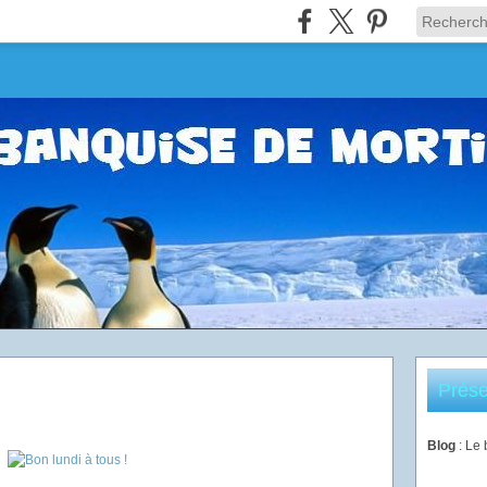
Prése
Blog
: Le