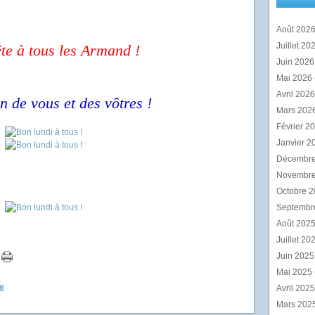
Août 202
Juillet 20
te à tous les Armand !
Juin 202
Mai 2026
Avril 202
n de vous et des vôtres !
Mars 202
Février 2
Janvier 2
Décembr
Novembr
Octobre 
Septembr
Août 202
Juillet 20
Juin 202
Mai 2025
e
Avril 202
Mars 202