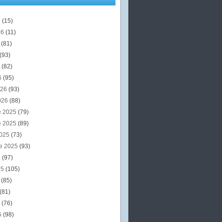
6
(15)
26
(11)
6
(81)
(93)
6
(82)
6
(95)
026
(93)
026
(88)
e 2025
(79)
e 2025
(89)
2025
(73)
e 2025
(93)
5
(97)
25
(105)
5
(85)
(81)
5
(76)
5
(98)