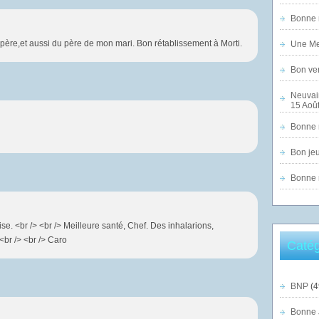
Bonne n
ère,et aussi du père de mon mari. Bon rétablissement à Morti.
Une Mer
Bon ven
Neuvai
15 Août
Bonne n
Bon jeu
Bonne n
e. <br /> <br /> Meilleure santé, Chef. Des inhalarions,
<br /> <br /> Caro
Catég
BNP
(4
Bonne 