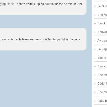
 grog !<br /> Tâchez d'être sur pied pour la messe de minuit...<br
Le bill
Une Mer
Sanctor
Neuvai
z-vous bien et faites-vous bien chouchouter par Mimi. Je vous
Avis au
La Pag
Bonne 
Rions 
Une Mer
Cédon
Une mer
Page B