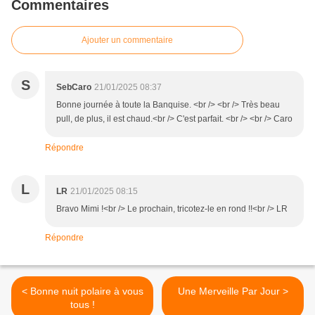
Commentaires
Ajouter un commentaire
S
SebCaro
21/01/2025 08:37
Bonne journée à toute la Banquise. <br /> <br /> Très beau
pull, de plus, il est chaud.<br /> C'est parfait. <br /> <br /> Caro
Répondre
L
LR
21/01/2025 08:15
Bravo Mimi !<br /> Le prochain, tricotez-le en rond !!<br /> LR
Répondre
< Bonne nuit polaire à vous
Une Merveille Par Jour >
tous !