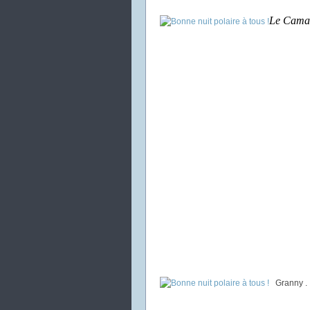
Le Cama
Granny .