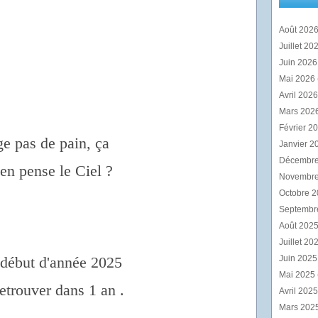
Août 202
Juillet 20
Juin 202
Mai 2026
Avril 202
Mars 202
Février 2
e pas de pain, ça
Janvier 2
Décembr
'en pense le Ciel ?
Novembr
Octobre 
Septembr
Août 202
Juillet 20
 début d'année 2025
Juin 202
Mai 2025
retrouver dans 1 an .
Avril 202
Mars 202