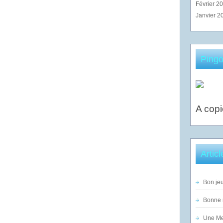
Février 2
Janvier 2
Pingo
A copi
Artic
Bon jeu
Bonne n
Une Mer