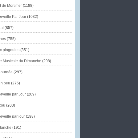
et de Mortimer
(1188)
veille Par Jour
(1032)
al
(857)
nes
(755)
x pingouins
(351)
e Musicale du Dimanche
(298)
journée
(297)
un peu
(275)
veille par Jour
(209)
koù
(203)
veille par jour
(198)
lanche
(191)