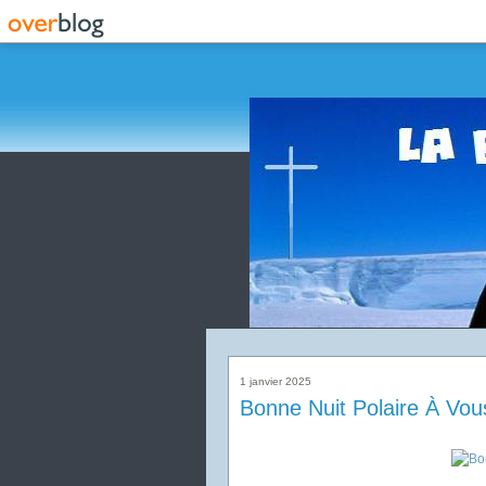
1 janvier 2025
Bonne Nuit Polaire À Vou