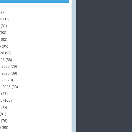
6
(7)
26
(11)
6
(81)
(93)
6
(82)
6
(95)
026
(93)
026
(88)
e 2025
(79)
e 2025
(89)
2025
(73)
e 2025
(93)
5
(97)
25
(105)
5
(85)
(81)
5
(76)
5
(98)