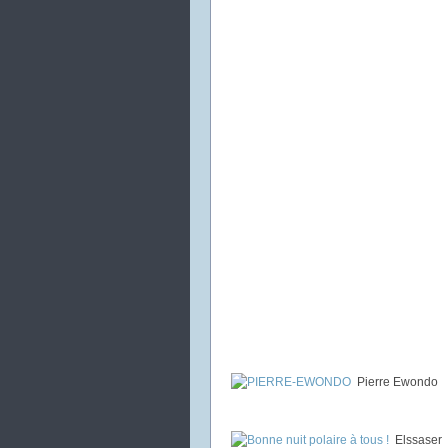
Pierre Ewondo
Elssaser