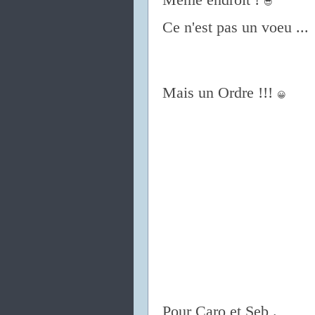
😎
Ce n'est pas un voeu ...
Mais un Ordre !!!
😀
Pour Caro et Seb .