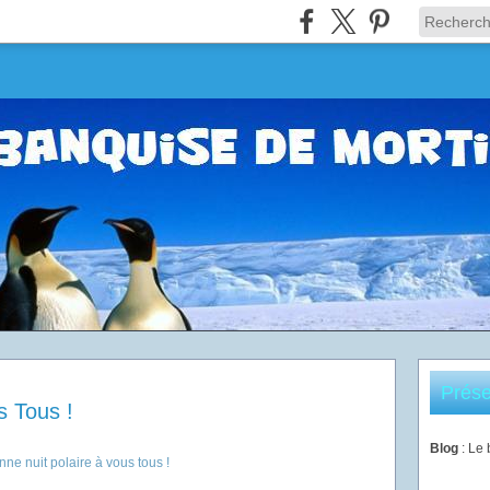
Prése
s Tous !
Blog
: Le