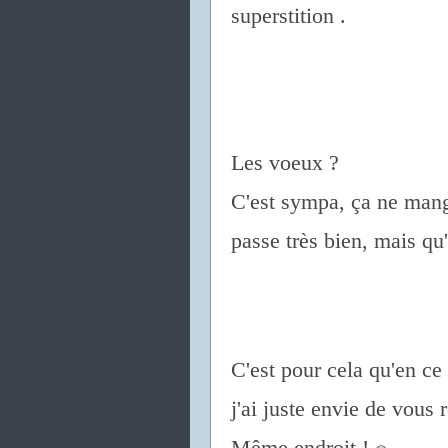
superstition .
Les voeux ?
C'est sympa, ça ne mang
passe très bien, mais qu
C'est pour cela qu'en ce
j'ai juste envie de vous 
Même endroit !