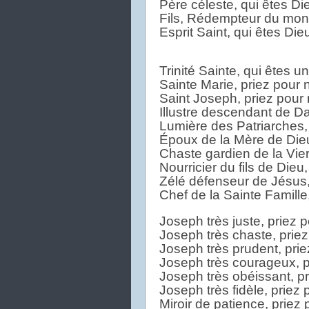
Père céleste, qui êtes Di
Fils, Rédempteur du mond
Esprit Saint, qui êtes Die
Trinité Sainte, qui êtes u
Sainte Marie, priez pour 
Saint Joseph, priez pour
Illustre descendant de Da
Lumière des Patriarches,
Époux de la Mère de Dieu
Chaste gardien de la Vier
Nourricier du fils de Dieu
Zélé défenseur de Jésus,
Chef de la Sainte Famille
Joseph très juste, priez 
Joseph très chaste, priez
Joseph très prudent, prie
Joseph très courageux, p
Joseph très obéissant, pr
Joseph très fidèle, priez 
Miroir de patience, priez