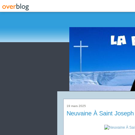
19 mars 2025
Neuvaine À Saint Joseph