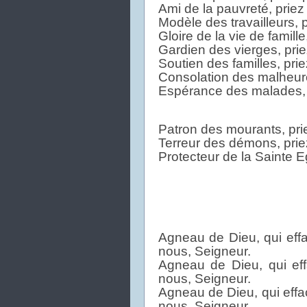
Ami de la pauvreté, priez
Modèle des travailleurs, 
Gloire de la vie de famill
Gardien des vierges, pri
Soutien des familles, pri
Consolation des malheure
Espérance des malades, 
Patron des mourants, pri
Terreur des démons, prie
Protecteur de la Sainte E
Agneau de Dieu, qui ef
nous, Seigneur.
Agneau de Dieu, qui ef
nous, Seigneur.
Agneau de Dieu, qui effa
nous, Seigneur.