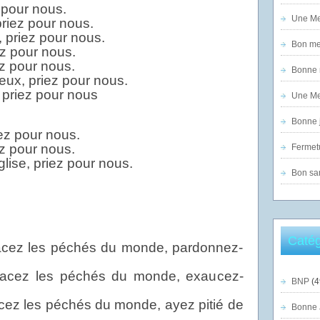
 pour nous.
Une Mer
priez pour nous.
e, priez pour nous.
Bon mer
ez pour nous.
ez pour nous.
Bonne n
ux, priez pour nous.
priez pour nous
Une Mer
Bonne j
ez pour nous.
z pour nous.
Fermet
glise, priez pour nous.
Bon sam
Catég
facez les péchés du monde, pardonnez-
facez les péchés du monde, exaucez-
BNP
(4
cez les péchés du monde, ayez pitié de
Bonne 