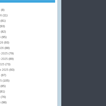
6
(8)
26
(11)
6
(81)
(93)
6
(82)
6
(95)
026
(93)
026
(88)
e 2025
(79)
e 2025
(89)
2025
(73)
e 2025
(93)
5
(97)
25
(105)
5
(85)
(81)
5
(76)
5
(98)