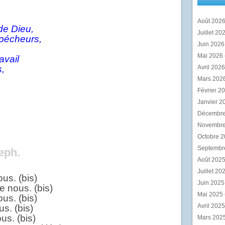
Août 202
de Dieu,
Juillet 20
 pécheurs,
Juin 202
Mai 2026
avail
s,
Avril 202
Mars 202
Février 2
.
Janvier 2
Décembr
Novembr
Octobre 
Septembr
eph.
Août 202
Juillet 20
us. (bis)
Juin 202
e nous. (bis)
Mai 2025
us. (bis)
Avril 202
s. (bis)
us. (bis)
Mars 202