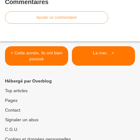
Commentaires
Ajouter un commentaire
< Cette année, ils ont bien
La mer... >
poussé
Hébergé par Overblog
Top articles
Pages
Contact
Signaler un abus
C.G.U.
Cookies et données personnelles