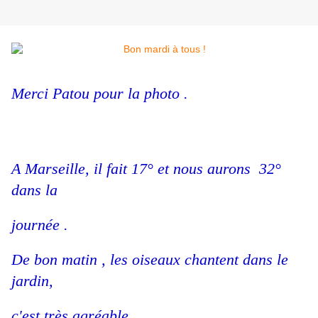
Merci Patou pour la photo .
A Marseille, il fait 17° et nous aurons 32°
dans la
journée .
De bon matin , les oiseaux chantent dans le
jardin,
c'est très agréable .