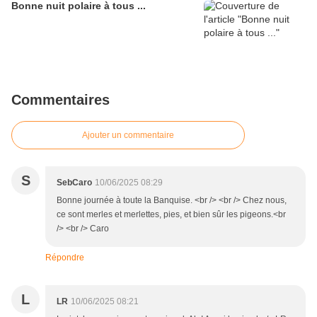
Bonne nuit polaire à tous ...
Commentaires
Ajouter un commentaire
S
SebCaro
10/06/2025 08:29
Bonne journée à toute la Banquise. <br /> <br /> Chez nous,
ce sont merles et merlettes, pies, et bien sûr les pigeons.<br
/> <br /> Caro
Répondre
L
LR
10/06/2025 08:21