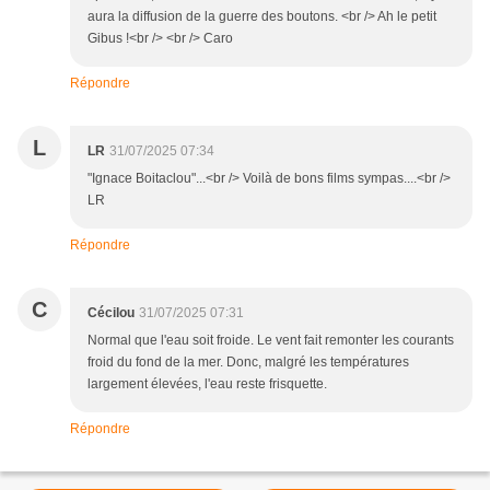
aura la diffusion de la guerre des boutons. <br /> Ah le petit
Gibus !<br /> <br /> Caro
Répondre
L
LR
31/07/2025 07:34
"Ignace Boitaclou"...<br /> Voilà de bons films sympas....<br />
LR
Répondre
C
Cécilou
31/07/2025 07:31
Normal que l'eau soit froide. Le vent fait remonter les courants
froid du fond de la mer. Donc, malgré les températures
largement élevées, l'eau reste frisquette.
Répondre