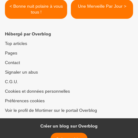
< Bonne nuit polaire à vous
Une Merveille Par Jour >
tous !
Hébergé par Overblog
Top articles
Pages
Contact
Signaler un abus
C.G.U.
Cookies et données personnelles
Préférences cookies
Voir le profil de Mortimer sur le portail Overblog
Créer un blog sur Overblog