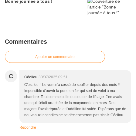
Bonne journée à tous !
Commentaires
Ajouter un commentaire
C
Cécilou
30/07/2025 09:51
C'est fou !! Le vent n'a cessé de souffler depuis des mois !!
Impossible d'ouvrir la porte en fer qui sert de volet à ma
chambre. Tout comme celle du couloir de l'étage. J'en avais
une qui s'était arrachée de la maçonnerie en mars. Des
maçons l'avait réparée et l'addition fut salée. Espérons que de
nouveaux incendies ne se déclencheront pas.<br /> Cécilou
Répondre