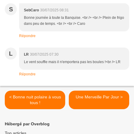
S
SebCaro
30/07/2025 08:31
Bonne journée à toute la Banquise. <br /> <br /> Plein de frigo
dans peu de temps. <br /> <br /> Caro
Répondre
L
LR
30/07/2025 07:30
Le vent souffle mais il n'emportera pas les boules !<br /> LR
Répondre
< Bonne nuit polaire à vous
Une Merveille Par Jour >
tous !
Hébergé par Overblog
Top articles