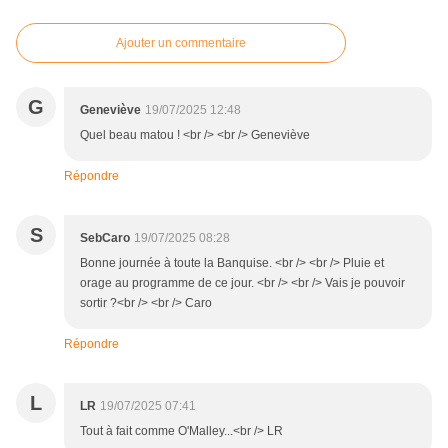
Ajouter un commentaire
G
Geneviève
19/07/2025 12:48
Quel beau matou ! <br /> <br /> Geneviève
Répondre
S
SebCaro
19/07/2025 08:28
Bonne journée à toute la Banquise. <br /> <br /> Pluie et
orage au programme de ce jour. <br /> <br /> Vais je pouvoir
sortir ?<br /> <br /> Caro
Répondre
L
LR
19/07/2025 07:41
Tout à fait comme O'Malley...<br /> LR