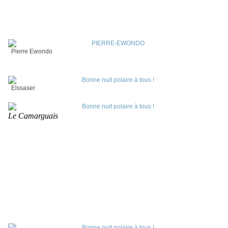
Pierre Ewondo
Elssaser
Le Camarguais