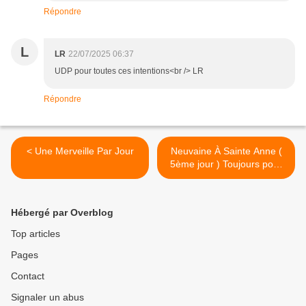
Répondre
L
LR
22/07/2025 06:37
UDP pour toutes ces intentions<br /> LR
Répondre
< Une Merveille Par Jour
Neuvaine À Sainte Anne (
5ème jour ) Toujours pour
Marguerite . >
Hébergé par Overblog
Top articles
Pages
Contact
Signaler un abus