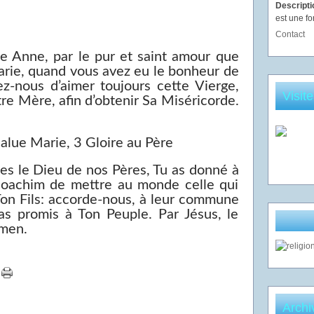
Descript
est une fo
Contact
te Anne, par le pur et saint amour que
rie, quand vous avez eu le bonheur de
z-nous d’aimer toujours cette Vierge,
Visit
tre Mère, afin d’obtenir Sa Miséricorde.
salue Marie, 3 Gloire au Père
 es le Dieu de nos Pères, Tu as donné à
 Joachim de mettre au monde celle qui
Ton Fils: accorde-nous, à leur commune
 as promis à Ton Peuple. Par Jésus, le
Amen.
Archi