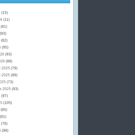
6
(15)
26
(11)
6
(81)
(93)
6
(82)
6
(95)
026
(93)
026
(88)
e 2025
(79)
e 2025
(89)
2025
(73)
e 2025
(93)
5
(97)
25
(105)
5
(85)
(81)
5
(76)
5
(98)