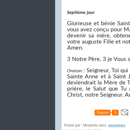
Septième jour
Glorieuse et bénie Sain
vous avez conçu pour Ma
devenir sa mère, obtene
votre auguste Fille et no
Amen.
3 Notre Père, 3 je Vous 
: Seigneur, Toi qui
Oraison
Sainte Anne et à Saint
deviendrait la Mère de 
prière, le Salut que Tu
Christ, notre Seigneur. 
Repost
0
Publié par : Mirabelle
dans
neuvaines