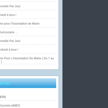
veille Par Jour
edi à tous !
ne pour l'Assomption de Marie
uit polaire ...
veille Par Jour
dredi à tous !
ne Pour L'Assomption De Marie ( Du 7 au
 )
ories
929)
Journée
(4467)