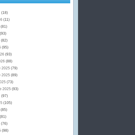
6
(18)
26
(11)
6
(81)
(93)
6
(82)
6
(95)
026
(93)
026
(88)
e 2025
(79)
e 2025
(89)
2025
(73)
e 2025
(93)
5
(97)
25
(105)
5
(85)
(81)
5
(76)
5
(98)