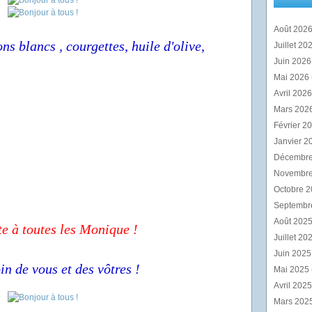
Août 202
ns blancs , courgettes, huile d'olive,
Juillet 20
Juin 202
Mai 2026
Avril 202
Mars 202
Février 2
Janvier 2
Décembr
Novembr
Octobre 
Septembr
Août 202
e à toutes les Monique !
Juillet 20
Juin 202
in de vous et des vôtres !
Mai 2025
Avril 202
Mars 202