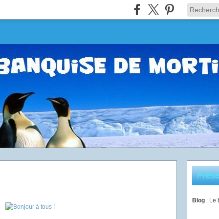
Prése
Blog
: Le