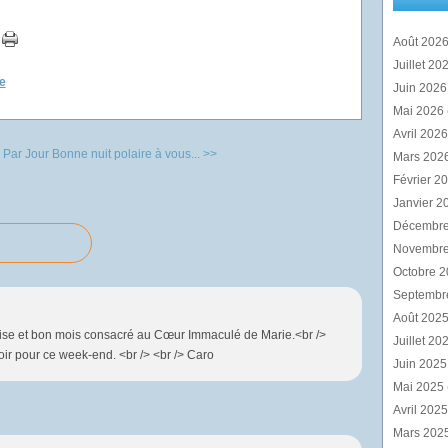
Août 202
Juillet 20
e
Juin 202
Mai 2026
Avril 202
 Par Jour
Bonne nuit polaire à vous... >>
Mars 202
Février 2
Janvier 2
Décembr
Novembr
Octobre 
Septembr
Août 202
ise et bon mois consacré au Cœur Immaculé de Marie.<br />
Juillet 20
noir pour ce week-end. <br /> <br /> Caro
Juin 202
Mai 2025
Avril 202
Mars 202