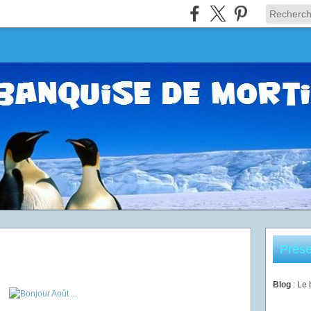
Prése
Blog
: Le