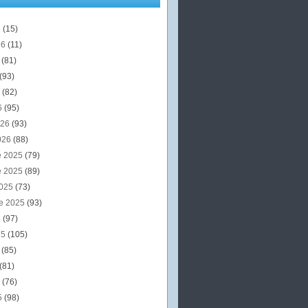
6
(15)
26
(11)
6
(81)
(93)
6
(82)
6
(95)
026
(93)
026
(88)
e 2025
(79)
e 2025
(89)
2025
(73)
e 2025
(93)
5
(97)
25
(105)
5
(85)
(81)
5
(76)
5
(98)