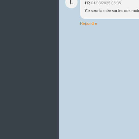
L
LR
01/08/2025 06:35
Ce sera la ruée sur les autorout
Répondre