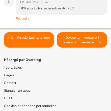
L
LR
04/08/2025 06:42
UDP pour toutes ces intentions<br /> LR
Répondre
< Un Miracle Eucharistique
Joyeux anniversaire !
joyeux anniversaire ... >
Hébergé par Overblog
Top articles
Pages
Contact
Signaler un abus
C.G.U.
Cookies et données personnelles