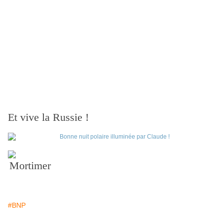
Et vive la Russie !
Mortimer
#BNP