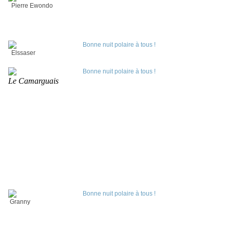
Pierre Ewondo
Elssaser
Le Camarguais
Granny