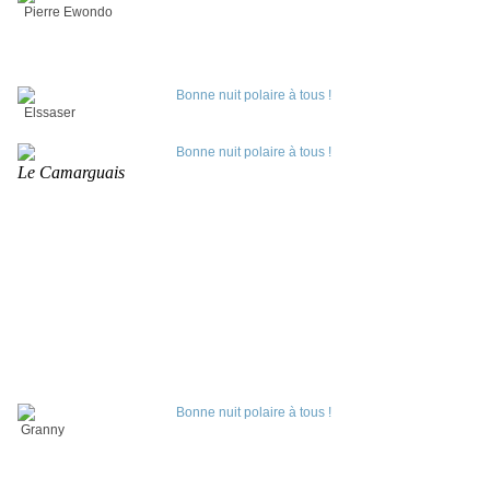
Pierre Ewondo
Elssaser
Le Camarguais
Granny