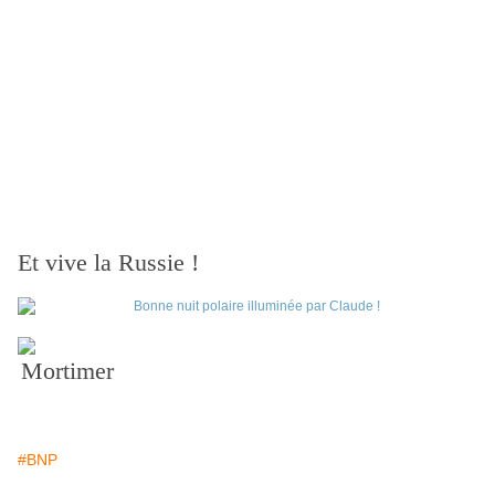
Et vive la Russie !
Mortimer
#BNP