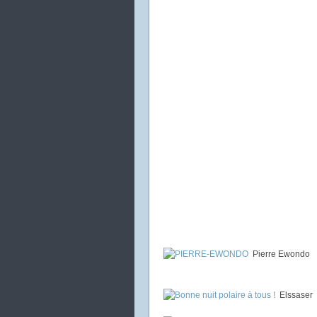
Pierre Ewondo
Elssaser