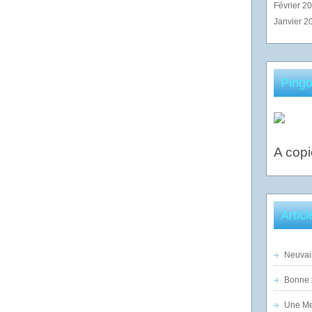
Février 2
Janvier 2
Pingo
A copi
Artic
Neuvai
Bonne n
Une Mer