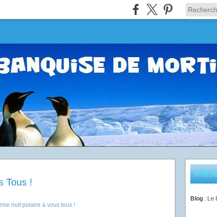
Prése
s Tous !
Blog
: Le