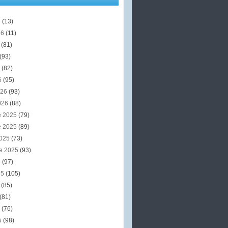
6
(13)
26
(11)
6
(81)
(93)
6
(82)
6
(95)
026
(93)
026
(88)
e 2025
(79)
e 2025
(89)
2025
(73)
e 2025
(93)
5
(97)
25
(105)
5
(85)
(81)
5
(76)
5
(98)