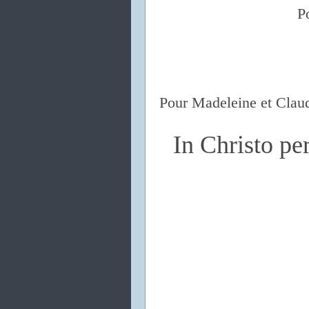
P
Pour Madeleine et Clau
In Christo p