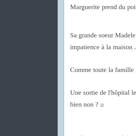
Marguerite prend du poi
Sa grande soeur Madelei
impatience à la maison .
Comme toute la famille d
Une sortie de l'hôpital l
bien non ?
😉