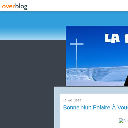
12 août 2025
Bonne Nuit Polaire À Vou