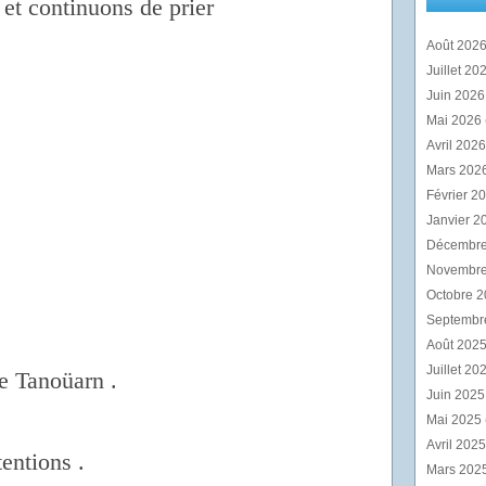
 et continuons de prier
Août 202
Juillet 20
Juin 202
Mai 2026
Avril 202
Mars 202
Février 2
Janvier 2
Décembr
Novembr
Octobre 
Septembr
Août 202
Juillet 20
e Tanoüarn .
Juin 202
Mai 2025
Avril 202
tentions .
Mars 202