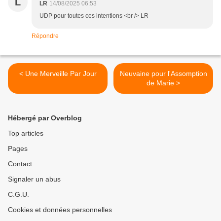
L
LR
14/08/2025 06:53
UDP pour toutes ces intentions <br /> LR
Répondre
< Une Merveille Par Jour
Neuvaine pour l'Assomption
de Marie >
Hébergé par Overblog
Top articles
Pages
Contact
Signaler un abus
C.G.U.
Cookies et données personnelles