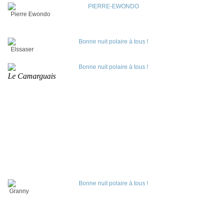
Pierre Ewondo
Elssaser
Le Camarguais
Granny