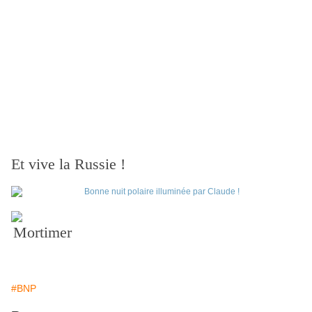
Et vive la Russie !
Mortimer
#BNP