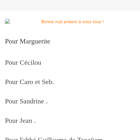
Pour Marguerite
Pour Cécilou
Pour Caro et Seb.
Pour Sandrine .
Pour Jean .
Pour l'abbé Guillaume de Tanoüarn .