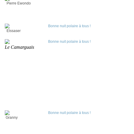
Pierre Ewondo
Elssaser
Le Camarguais
Granny