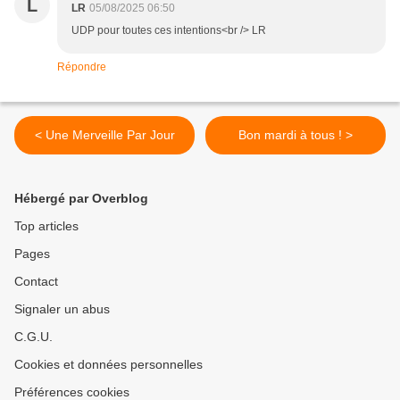
L
LR
05/08/2025 06:50
UDP pour toutes ces intentions<br /> LR
Répondre
< Une Merveille Par Jour
Bon mardi à tous ! >
Hébergé par Overblog
Top articles
Pages
Contact
Signaler un abus
C.G.U.
Cookies et données personnelles
Préférences cookies