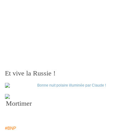
Et vive la Russie !
Mortimer
#BNP