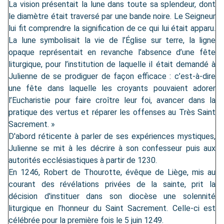
La vision présentait la lune dans toute sa splendeur, dont
le diamètre était traversé par une bande noire. Le Seigneur
lui fit comprendre la signification de ce qui lui était apparu.
La lune symbolisait la vie de l’Église sur terre, la ligne
opaque représentait en revanche l’absence d’une fête
liturgique, pour l’institution de laquelle il était demandé à
Julienne de se prodiguer de façon efficace : c’est-à-dire
une fête dans laquelle les croyants pouvaient adorer
l’Eucharistie pour faire croître leur foi, avancer dans la
pratique des vertus et réparer les offenses au Très Saint
Sacrement. »
D'abord réticente à parler de ses expériences mystiques,
Julienne se mit à les décrire à son confesseur puis aux
autorités ecclésiastiques à partir de 1230.
En 1246, Robert de Thourotte, évêque de Liège, mis au
courant des révélations privées de la sainte, prit la
décision d'instituer dans son diocèse une solennité
liturgique en l’honneur du Saint Sacrement. Celle-ci est
célébrée pour la première fois le 5 juin 1249.