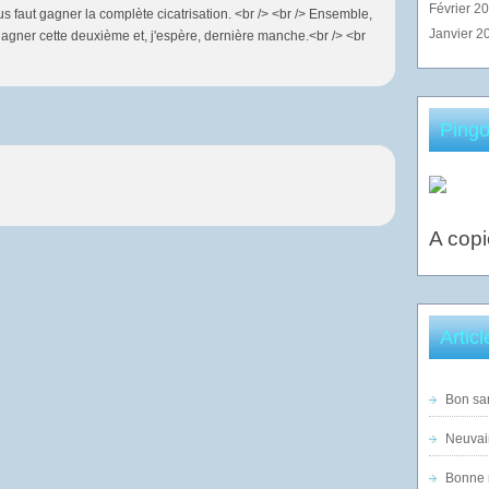
Février 2
s faut gagner la complète cicatrisation. <br /> <br /> Ensemble,
Janvier 2
gagner cette deuxième et, j'espère, dernière manche.<br /> <br
Pingo
A copi
Artic
Bon sam
Neuvai
Bonne n