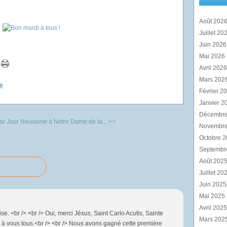
Août 202
Juillet 20
Juin 202
Mai 2026
Avril 202
Mars 202
e
Février 2
Janvier 2
Décembr
ar Jour
Neuvaine à Notre Dame de la... >>
Novembr
Octobre 
Septembr
Août 202
Juillet 20
Juin 202
Mai 2025
Avril 202
e. <br /> <br /> Oui, merci Jésus, Saint Carlo Acutis, Sainte
Mars 202
i à vous tous.<br /> <br /> Nous avons gagné cette première