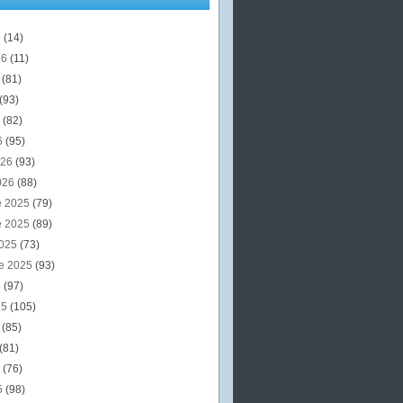
6
(14)
26
(11)
6
(81)
(93)
6
(82)
6
(95)
026
(93)
026
(88)
e 2025
(79)
e 2025
(89)
2025
(73)
e 2025
(93)
5
(97)
25
(105)
5
(85)
(81)
5
(76)
5
(98)