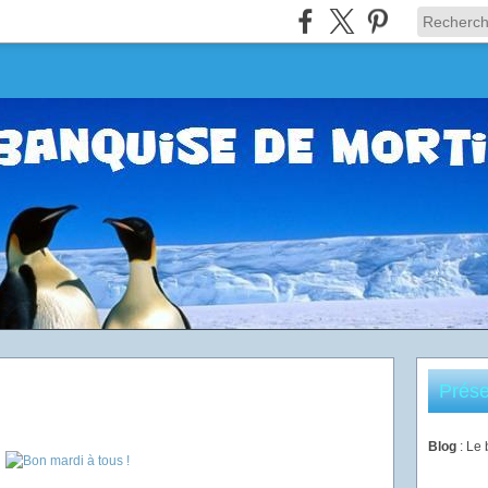
Prése
Blog
: Le