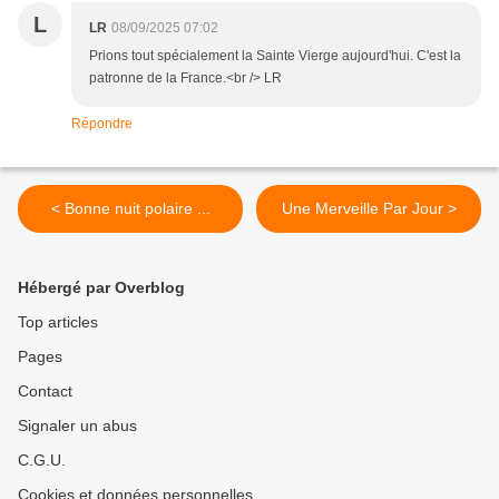
L
LR
08/09/2025 07:02
Prions tout spécialement la Sainte Vierge aujourd'hui. C'est la
patronne de la France.<br /> LR
Répondre
< Bonne nuit polaire ...
Une Merveille Par Jour >
Hébergé par Overblog
Top articles
Pages
Contact
Signaler un abus
C.G.U.
Cookies et données personnelles