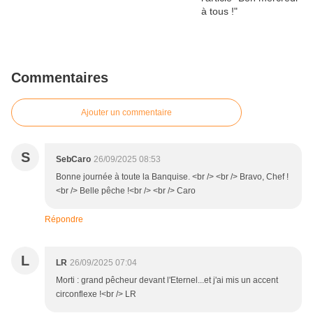
Commentaires
Ajouter un commentaire
S
SebCaro
26/09/2025 08:53
Bonne journée à toute la Banquise. <br /> <br /> Bravo, Chef !
<br /> Belle pêche !<br /> <br /> Caro
Répondre
L
LR
26/09/2025 07:04
Morti : grand pêcheur devant l'Eternel...et j'ai mis un accent
circonflexe !<br /> LR