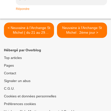
Répondre
< Neuvaine à l'Archange St
Neuvaine à l'Archange St
Michel ( du 21 au 29
Michel . 2ème jour >
Septembre )
Hébergé par Overblog
Top articles
Pages
Contact
Signaler un abus
C.G.U.
Cookies et données personnelles
Préférences cookies