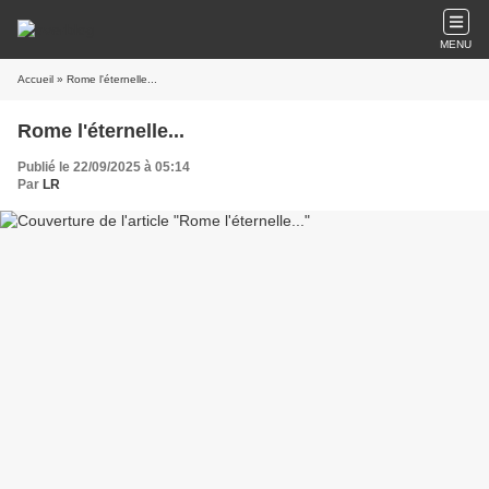
MENU
Accueil
» Rome l'éternelle...
Rome l'éternelle...
Publié le 22/09/2025 à 05:14
Par
LR