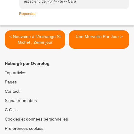
est splendide. <br /> <br /> Caro
Répondre
< Neuvaine à l'Archange St
Une Merveille Par Jour >
Michel . 2ème jour
Hébergé par Overblog
Top articles
Pages
Contact
Signaler un abus
C.G.U.
Cookies et données personnelles
Préférences cookies